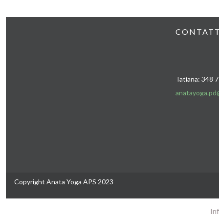
CONTATT
Tatiana: 348 
anatayoga.pd
Copyright Anata Yoga APS 2023
In