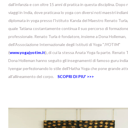
dall’infanzia e con oltre 15 anni di pratica in questa disciplina. Dopo
viaggi in India, dove praticava lo yoga con diversi noti maestri indiani
diplomata in yoga presso l'Istituto Kanda del Maestro Renato Turla
quale Tatiana costantamente continua il suo percorso di formazion
professionale. Renato Turla è fondatore, insieme a Dona Holleman,
dell'Associazione Internazionale degli Istituti di Yoga "JYOTIM"
(
www.yogajyotim.it
),
di cui la stessa Anata Yoga fa parte. Renato T
Dona Holleman hanno seguito gli insegnamenti di famoso guru india
Iyengar perfezionando lo stile dell'Hatha Yoga che pone grande at
all'allineamento del corpo.
SCOPRI DI PIU' >>>