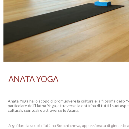
ANAT
A YO
GA
Anata Yoga
ha lo scopo di promuovere la cultura e la filosofia dello Y
particolare dell'Hatha Yoga, attraverso la dottrina di tutti i suoi aspet
culturali, spirituali e attraverso le Asana.
A guidare la scuola Tatiana Souchtcheva, appassionata di ginnastica 